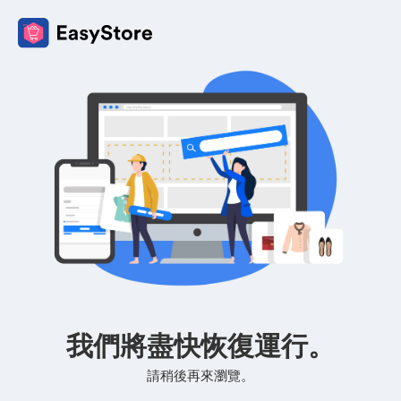
我們將盡快恢復運行。
請稍後再來瀏覽。