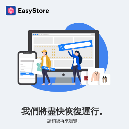
我們將盡快恢復運行。
請稍後再來瀏覽。