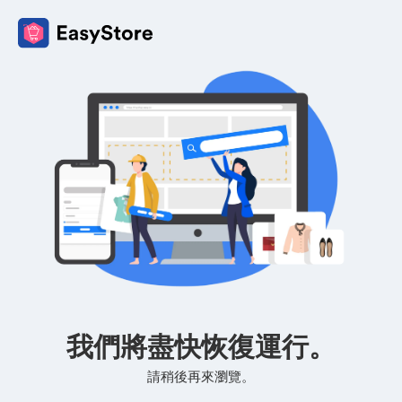
我們將盡快恢復運行。
請稍後再來瀏覽。