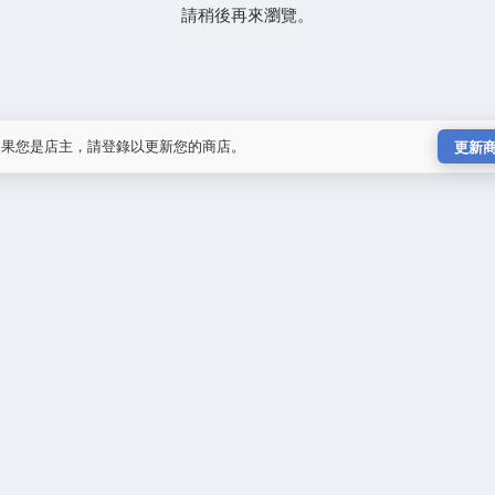
請稍後再來瀏覽。
如果您是店主，請登錄以更新您的商店。
更新