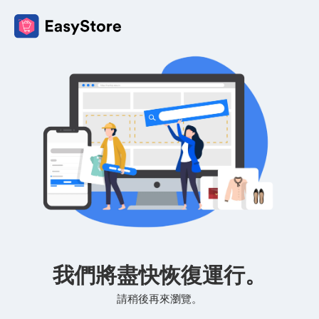
我們將盡快恢復運行。
請稍後再來瀏覽。